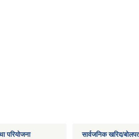
था परियोजना
सार्वजनिक खरिद/बोलपत