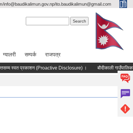
/info@baudikalimun.gov.np/ito.baudikalimun@gmail.com
Search form
Search
ग्यालरी
सम्पर्क
राजपत्र
म स्वत प्रकाशन (Proactive Disclosure) ।
बौदीकाली गाउँपालिका, पशु
लागत साझेदारीमा गोठ |