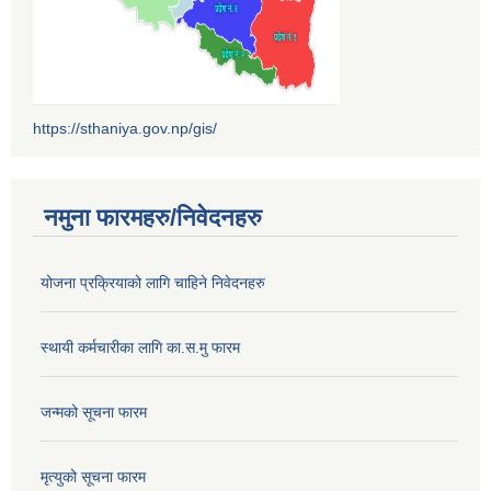
https://sthaniya.gov.np/gis/
नमुना फारमहरु/निवेदनहरु
योजना प्रक्रियाको लागि चाहिने निवेदनहरु
स्थायी कर्मचारीका लागि का.स.मु फारम
जन्मको सूचना फारम
मृत्युको सूचना फारम