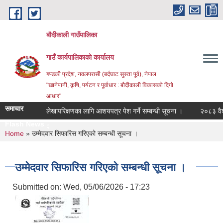
Skip to main content
बौदीकाली गाउँपालिका
गाउँ कार्यपालिकाको कार्यालय
गण्डकी प्रदेश, नवलपरासी (बर्दघाट सुस्ता पूर्व), नेपाल
"खानेपानी, कृषि, पर्यटन र पूर्वाधार : बौदीकाली विकासको दिगो
आधार"
समाचार
लेखापरिक्षणका लागि आशयपत्र पेश गर्ने सम्बन्धी सूचना ।
२०८३ वैशाख १
Flash News
२०८३ वैशाख _
You are here
Home
» उम्मेदवार सिफारिस गरिएको सम्बन्धी सूचना ।
उम्मेदवार सिफारिस गरिएको सम्बन्धी सूचना ।
Submitted on:
Wed, 05/06/2026 - 17:23