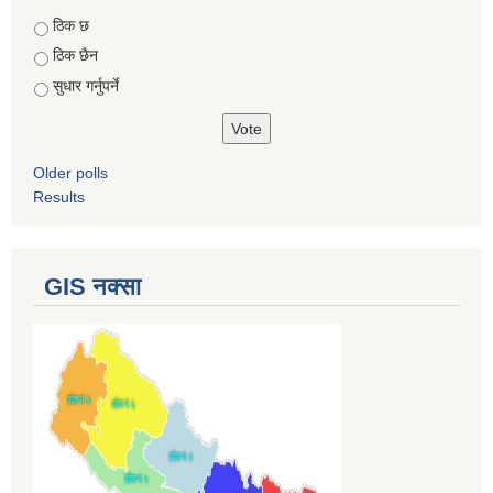
Choices
ठिक छ
ठिक छैन
सुधार गर्नुपर्ने
Older polls
Results
GIS नक्सा