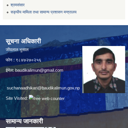
श्रमसंसार
सङ्घीय मामिला तथा सामान्य प्रशासन मन्त्रालय
सूचना अधिकारी
जीवलाल भुसाल
फोन : ९८४७२७०२५६
ईमेल:
baudikalimun@gmail.com
suchanaadhikari@baudikalimun.gov.np
Site Visited:
सामान्य जानकारी