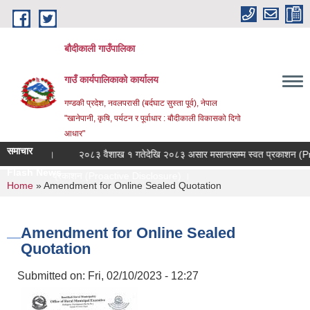
Skip to main content
बौदीकाली गाउँपालिका
गाउँ कार्यपालिकाको कार्यालय
गण्डकी प्रदेश, नवलपरासी (बर्दघाट सुस्ता पूर्व), नेपाल
"खानेपानी, कृषि, पर्यटन र पूर्वाधार : बौदीकाली विकासको दिगो
आधार"
समाचार
धी सूचना ।
२०८३ वैशाख १ गतेदेखि २०८३ असार मसान्तसम्म स्वत प्रकाशन (Proac
Flash News
सम्म स्वत प्रकाशन (Proactive Disclosure) ।
You are here
Home
» Amendment for Online Sealed Quotation
Amendment for Online Sealed
Quotation
Submitted on:
Fri, 02/10/2023 - 12:27