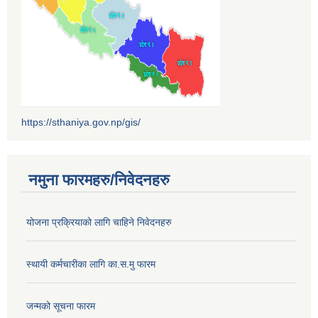
https://sthaniya.gov.np/gis/
नमुना फारमहरु/निवेदनहरु
योजना प्रक्रियाको लागि चाहिने निवेदनहरु
स्थायी कर्मचारीका लागि का.स.मु फारम
जन्मको सूचना फारम