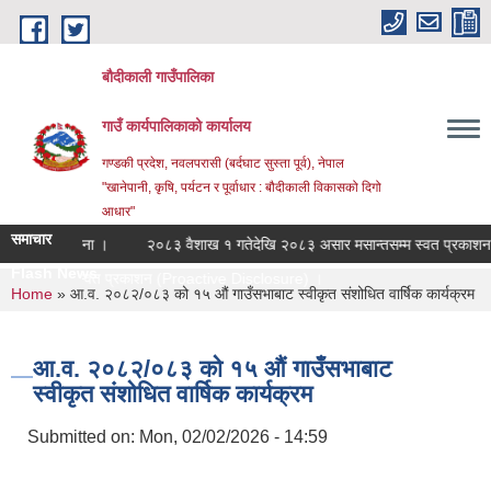
Skip to main content
बौदीकाली गाउँपालिका
गाउँ कार्यपालिकाको कार्यालय
गण्डकी प्रदेश, नवलपरासी (बर्दघाट सुस्ता पूर्व), नेपाल
"खानेपानी, कृषि, पर्यटन र पूर्वाधार : बौदीकाली विकासको दिगो
आधार"
समाचार
्बन्धी सूचना ।
२०८३ वैशाख १ गतेदेखि २०८३ असार मसान्तसम्म स्वत प्रकाशन (P
Flash News
न्तसम्म स्वत प्रकाशन (Proactive Disclosure) ।
You are here
Home
» आ.व. २०८२/०८३ को १५ औं गाउँसभाबाट स्वीकृत संशोधित वार्षिक कार्यक्रम
आ.व. २०८२/०८३ को १५ औं गाउँसभाबाट
स्वीकृत संशोधित वार्षिक कार्यक्रम
Submitted on:
Mon, 02/02/2026 - 14:59