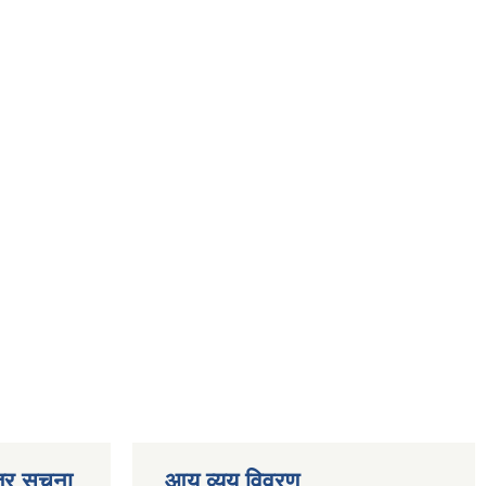
्र सूचना
आय व्यय विवरण