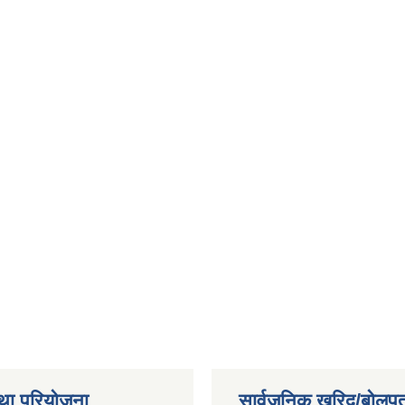
था परियोजना
सार्वजनिक खरिद/बोलपत