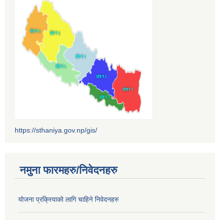
https://sthaniya.gov.np/gis/
नमुना फारमहरु/निवेदनहरु
योजना प्रक्रियाको लागि चाहिने निवेदनहरु