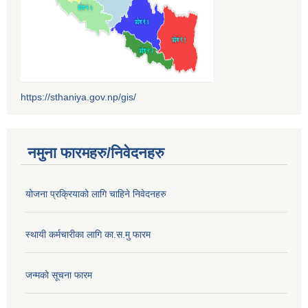
https://sthaniya.gov.np/gis/
नमुना फारमहरु/निवेदनहरु
योजना प्रक्रियाको लागि चाहिने निवेदनहरु
स्थायी कर्मचारीका लागि का.स.मु फारम
जन्मको सूचना फारम