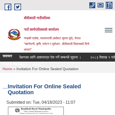
Skip to main content
बौदीकाली गाउँपालिका
गाउँ कार्यपालिकाको कार्यालय
गण्डकी प्रदेश, नवलपरासी (बर्दघाट सुस्ता पूर्व), नेपाल
"खानेपानी, कृषि, पर्यटन र पूर्वाधार : बौदीकाली विकासको दिगो
आधार"
समाचार
लेखापरिक्षणका लागि आशयपत्र पेश गर्ने सम्बन्धी सूचना ।
२०८३ वैशाख १ गतेदेखि 
Flash News
२०८३ वैशाख १ गतेदेखि २०८३ असार _
You are here
Home
» Invitation For Online Sealed Quotation
Invitation For Online Sealed
Quotation
Submitted on:
Tue, 04/18/2023 - 11:07