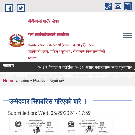
Skip to main content
बौदीकाली गाउँपालिका
गाउँ कार्यपालिकाको कार्यालय
गण्डकी प्रदेश, नवलपरासी (बर्दघाट सुस्ता पूर्व), नेपाल
"खानेपानी, कृषि, पर्यटन र पूर्वाधार : बौदीकाली विकासको दिगो
आधार"
समाचार
२०८३ वैशाख १ गतेदेखि २०८३ असार मसान्तसम्म स्वत प्रकाशन (Pro
Flash News
२०८३ वैशाख १ गतेदेखि २०८३ असार मसान्तसम्म स्वत प्रकाशन (Pro
You are here
Home
» उम्मेदवार सिफारिस गरिएको बारे ।
उम्मेदवार सिफारिस गरिएको बारे ।
Submitted on:
Wed, 05/29/2024 - 17:59