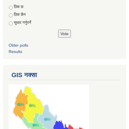
Choices
ठिक छ
ठिक छैन
सुधार गर्नुपर्ने
Older polls
Results
GIS नक्सा