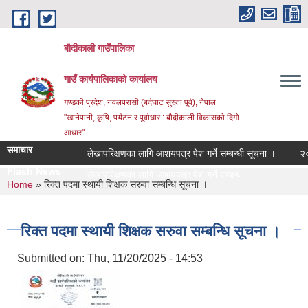
Skip to main content
बौदीकाली गाउँपालिका
गाउँ कार्यपालिकाको कार्यालय
गण्डकी प्रदेश, नवलपरासी (बर्दघाट सुस्ता पूर्व), नेपाल
"खानेपानी, कृषि, पर्यटन र पूर्वाधार : बौदीकाली विकासको दिगो
आधार"
समाचार
लेखापरिक्षणका लागि आशयपत्र पेश गर्ने सम्बन्धी सूचना ।
२०८३ वै
Flash News
२०८३ व |
You are here
Home
» रिक्त पदमा स्थायी शिक्षक सरुवा सम्बन्धि सूचना ।
रिक्त पदमा स्थायी शिक्षक सरुवा सम्बन्धि सूचना ।
Submitted on:
Thu, 11/20/2025 - 14:53