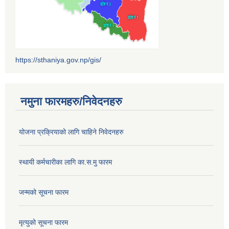
https://sthaniya.gov.np/gis/
नमुना फारमहरु/निवेदनहरु
योजना प्रक्रियाको लागि चाहिने निवेदनहरु
स्थायी कर्मचारीका लागि का.स.मु फारम
जन्मको सूचना फारम
मृत्युको सूचना फारम