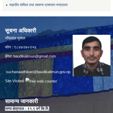
सङ्घीय मामिला तथा सामान्य प्रशासन मन्त्रालय
सूचना अधिकारी
जीवलाल भुसाल
फोन : ९८४७२७०२५६
ईमेल:
baudikalimun@gmail.com
suchanaadhikari@baudikalimun.gov.np
Site Visited:
सामान्य जानकारी
जम्मा क्षेत्रफल : ९१.९ वर्ग कि.मि.