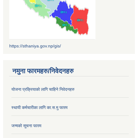
https://sthaniya.gov.np/gis/
नमुना फारमहरु/निवेदनहरु
योजना प्रक्रियाको लागि चाहिने निवेदनहरु
स्थायी कर्मचारीका लागि का.स.मु फारम
जन्मको सूचना फारम