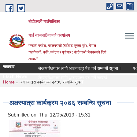
Skip to main content
बौदीकाली गाउँपालिका
गाउँ कार्यपालिकाको कार्यालय
गण्डकी प्रदेश, नवलपरासी (बर्दघाट सुस्ता पूर्व), नेपाल
"खानेपानी, कृषि, पर्यटन र पूर्वाधार : बौदीकाली विकासको दिगो
आधार"
समाचार
लेखापरिक्षणका लागि आशयपत्र पेश गर्ने सम्बन्धी सूचना ।
२०८३ वै
Flash News
२०८३ वै_
You are here
Home
» अक्षरयात्रा कार्यक्रम २०७६ सम्बन्धि सूचना
अक्षरयात्रा कार्यक्रम २०७६ सम्बन्धि सूचना
Submitted on:
Thu, 12/05/2019 - 15:31