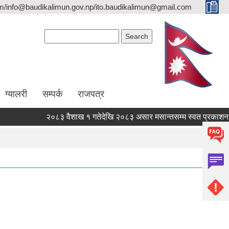
/info@baudikalimun.gov.np/ito.baudikalimun@gmail.com
Search form
Search
ग्यालरी
सम्पर्क
राजपत्र
२०८३ वैशाख १ गतेदेखि २०८३ असार मसान्तसम्म स्वत प्रकाशन (P
२०८३ वैशाख १ गतेदेखि २०८३ असार मसान्तसम्म स्वत प्रकाशन (P