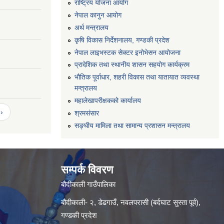
राष्ट्रिय योजना आयोग
नेपाल कानुन आयोग
अर्थ मन्त्रालय
कृषि विकास निर्देशनालय, गण्डकी प्रदेश
नेपाल लाइभस्टक सेक्टर इनोभेसन आयोजना
प्रादेशिक तथा स्थानीय शासन सहयोग कार्यक्रम
भौतिक पूर्वाधार, शहरी विकास तथा यातायात व्यवस्था
मन्त्रालय
महालेखापरीक्षकको कार्यालय
›
श्रमसंसार
सङ्घीय मामिला तथा सामान्य प्रशासन मन्त्रालय
सम्पर्क विवरण
बौदीकाली गाउँपालिका
बौदीकाली- २, डेढगाउँ, नवलपरासी (बर्दघाट सुस्ता पूर्व),
गण्डकी प्रदेश