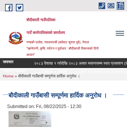
Skip to main content
बौदीकाली गाउँपालिका
गाउँ कार्यपालिकाको कार्यालय
गण्डकी प्रदेश, नवलपरासी (बर्दघाट सुस्ता पूर्व), नेपाल
"खानेपानी, कृषि, पर्यटन र पूर्वाधार : बौदीकाली विकासको दिगो
आधार"
समाचार
२०८३ वैशाख १ गतेदेखि २०८३ असार मसान्तसम्म स्वत प्रकाशन (Proa
Flash News
२०८३ वैशाख १ गतेदेखि २०८३ असार मसान्तसम्म स्वत प्रकाशन (Proa
You are here
Home
» बौदीकाली गाउँबासी सम्पूर्णमा हार्दिक अनुरोध ।
बौदीकाली गाउँबासी सम्पूर्णमा हार्दिक अनुरोध ।
Submitted on:
Fri, 08/22/2025 - 12:30