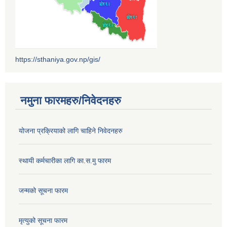
https://sthaniya.gov.np/gis/
नमुना फारमहरु/निवेदनहरु
योजना प्रक्रियाको लागि चाहिने निवेदनहरु
स्थायी कर्मचारीका लागि का.स.मु फारम
जन्मको सूचना फारम
मृत्युको सूचना फारम