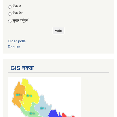
Choices
ठिक छ
ठिक छैन
सुधार गर्नुपर्ने
Older polls
Results
GIS नक्सा