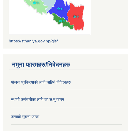
https://sthaniya.gov.np/gis/
नमुना फारमहरु/निवेदनहरु
योजना प्रक्रियाको लागि चाहिने निवेदनहरु
स्थायी कर्मचारीका लागि का.स.मु फारम
जन्मको सूचना फारम