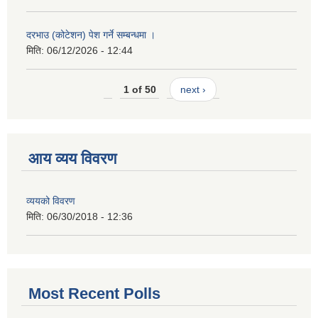
दरभाउ (कोटेशन) पेश गर्ने सम्बन्धमा ।
मिति:
06/12/2026 - 12:44
1 of 50
next ›
आय व्यय विवरण
व्ययको विवरण
मिति:
06/30/2018 - 12:36
Most Recent Polls