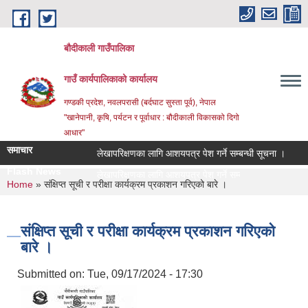
Skip to main content
बौदीकाली गाउँपालिका
गाउँ कार्यपालिकाको कार्यालय
गण्डकी प्रदेश, नवलपरासी (बर्दघाट सुस्ता पूर्व), नेपाल
"खानेपानी, कृषि, पर्यटन र पूर्वाधार : बौदीकाली विकासको दिगो
आधार"
समाचार
लेखापरिक्षणका लागि आशयपत्र पेश गर्ने सम्बन्धी सूचना ।
२०८
Flash News
लेखापरिक्षणका लागि आशयपत्र पेश गर्ने सम्बन्धी सूचना ।
You are here
Home
» संक्षिप्त सूची र परीक्षा कार्यक्रम प्रकाशन गरिएको बारे ।
संक्षिप्त सूची र परीक्षा कार्यक्रम प्रकाशन गरिएको
बारे ।
Submitted on:
Tue, 09/17/2024 - 17:30