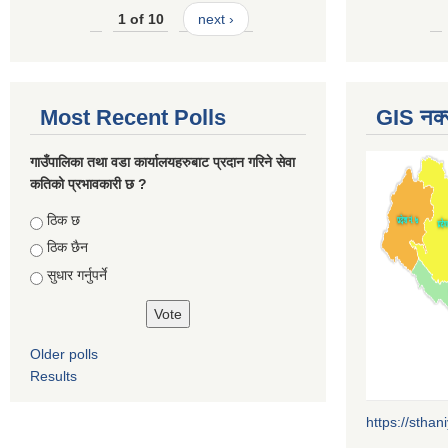
1 of 10
next ›
Most Recent Polls
GIS नक्
गाउँपालिका तथा वडा कार्यालयहरुबाट प्रदान गरिने सेवा
कतिको प्रभावकारी छ ?
Choices
ठिक छ
ठिक छैन
सुधार गर्नुपर्ने
Older polls
Results
https://sthan