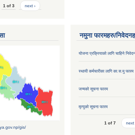
1 of 3
next ›
सा
नमुना फारमहरु/निवेदनह
योजना प्रक्रियाको लागि चाहिने निवेद
स्थायी कर्मचारीका लागि का.स.मु फारम
जन्मको सूचना फारम
मृत्युको सूचना फारम
1 of 7
next 
iya.gov.np/gis/