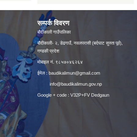
सम्पर्क विवरण
बौदीकाली गाउँपालिका
बौदीकाली- २, डेढगाउँ, नवलपरासी (बर्दघाट सुस्ता पूर्व),
गण्डकी प्रदेश
मोबाइल नं. ९८५७०४६२६४
ईमेल :
baudikalimun@gmail.com
info@baudikalimun.gov.np
Google + code : V32P+FV Dedgaun