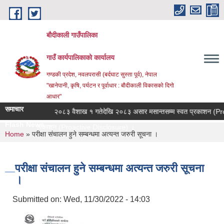
Skip to main content
बौदीकाली गाउँपालिका
गाउँ कार्यपालिकाको कार्यालय
गण्डकी प्रदेश, नवलपरासी (बर्दघाट सुस्ता पूर्व), नेपाल
"खानेपानी, कृषि, पर्यटन र पूर्वाधार : बौदीकाली विकासको दिगो
आधार"
समाचार
ी सूचना ।
२०८३ वैशाख १ गतेदेखि २०८३ असार मसान्तसम्म स्वत प्रकाशन (Proact
Flash News
म्म स्वत प्रकाशन (Proactive Disclosure) ।
You are here
Home
» परीक्षा संचालन हुने सम्बन्धमा अत्यन्त जरुरी सूचना ।
परीक्षा संचालन हुने सम्बन्धमा अत्यन्त जरुरी सूचना
।
Submitted on:
Wed, 11/30/2022 - 14:03