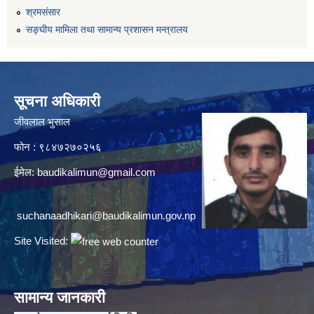
श्रमसंसार
सङ्घीय मामिला तथा सामान्य प्रशासन मन्त्रालय
सूचना अधिकारी
जीवलाल भुसाल
फोन : ९८४७२७०२५६
ईमेल:
baudikalimun@gmail.com
suchanaadhikari@baudikalimun.gov.np
Site Visited:
सामान्य जानकारी