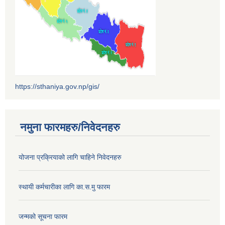
https://sthaniya.gov.np/gis/
नमुना फारमहरु/निवेदनहरु
योजना प्रक्रियाको लागि चाहिने निवेदनहरु
स्थायी कर्मचारीका लागि का.स.मु फारम
जन्मको सूचना फारम