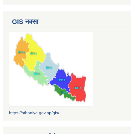
GIS नक्सा
https://sthaniya.gov.np/gis/