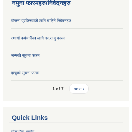
नमुना फारमहरु/निवेदनहरु
योजना प्रक्रियाको लागि चाहिने निवेदनहरु
स्थायी कर्मचारीका लागि का.स.मु फारम
जन्मको सूचना फारम
मृत्युको सूचना फारम
1 of 7
next ›
Quick Links
लोक सेवा आयोग