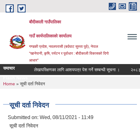
Skip to main content
बौदीकाली गाउँपालिका
गाउँ कार्यपालिकाको कार्यालय
गण्डकी प्रदेश, नवलपरासी (बर्दघाट सुस्ता पूर्व), नेपाल
"खानेपानी, कृषि, पर्यटन र पूर्वाधार : बौदीकाली विकासको दिगो
आधार"
समाचार
लेखापरिक्षणका लागि आशयपत्र पेश गर्ने सम्बन्धी सूचना ।
२०८३ वैशाख
Flash News
२०८३ वैशाख _
You are here
Home
» सूची दर्ता निवेदन
सूची दर्ता निवेदन
Submitted on:
Wed, 08/11/2021 - 11:49
सूची दर्ता निवेदन