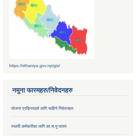
https://sthaniya.gov.np/gis/
नमुना फारमहरु/निवेदनहरु
योजना प्रक्रियाको लागि चाहिने निवेदनहरु
स्थायी कर्मचारीका लागि का.स.मु फारम