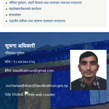
भौतिक पूर्वाधार, शहरी विकास तथा यातायात व्यवस्था मन्त्रालय
महालेखापरीक्षकको कार्यालय
श्रमसंसार
सङ्घीय मामिला तथा सामान्य प्रशासन मन्त्रालय
सूचना अधिकारी
जीवलाल भुसाल
फोन : ९८४७२७०२५६
ईमेल:
baudikalimun@gmail.com
suchanaadhikari@baudikalimun.gov.np
Site Visited: