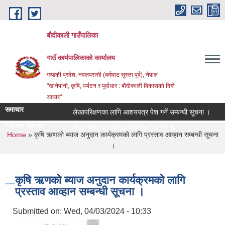
Skip to main content
बौदीकाली गाउँपालिका
गाउँ कार्यपालिकाको कार्यालय
गण्डकी प्रदेश, नवलपरासी (बर्दघाट सुस्ता पूर्व), नेपाल
"खानेपानी, कृषि, पर्यटन र पूर्वाधार : बौदीकाली विकासको दिगो
आधार"
समाचार
लेखापरिक्षणका लागि आशयपत्र पेश गर्ने सम्बन्धी सूचना ।
२०८
Flash News
|
You are here
Home
» कृषि ऋणको ब्याज अनुदान कार्यक्रमको लागि प्रस्ताव आव्हान सम्बन्धी सूचना
।
कृषि ऋणको ब्याज अनुदान कार्यक्रमको लागि
प्रस्ताव आव्हान सम्बन्धी सूचना ।
Submitted on:
Wed, 04/03/2024 - 10:33