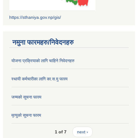
https://sthaniya.gov.np/gis/
नमुना फारमहरु/निवेदनहरु
योजना प्रक्रियाको लागि चाहिने निवेदनहरु
स्थायी कर्मचारीका लागि का.स.मु फारम
जन्मको सूचना फारम
मृत्युको सूचना फारम
1 of 7
next ›