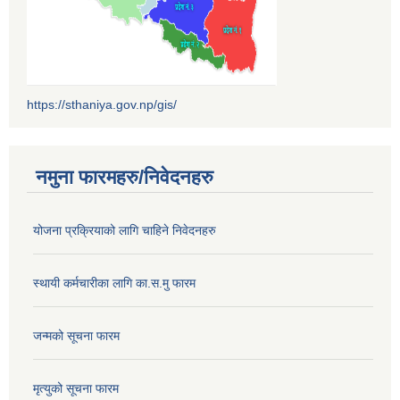
https://sthaniya.gov.np/gis/
नमुना फारमहरु/निवेदनहरु
योजना प्रक्रियाको लागि चाहिने निवेदनहरु
स्थायी कर्मचारीका लागि का.स.मु फारम
जन्मको सूचना फारम
मृत्युको सूचना फारम