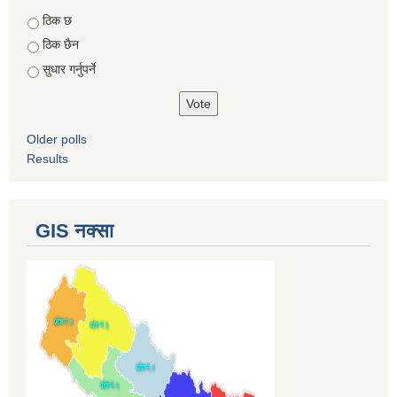
Choices
ठिक छ
ठिक छैन
सुधार गर्नुपर्ने
Older polls
Results
GIS नक्सा