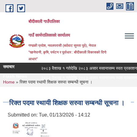
Skip to main content
बौदीकाली गाउँपालिका
गाउँ कार्यपालिकाको कार्यालय
गण्डकी प्रदेश, नवलपरासी (बर्दघाट सुस्ता पूर्व), नेपाल
"खानेपानी, कृषि, पर्यटन र पूर्वाधार : बौदीकाली विकासको दिगो
आधार"
समाचार
२०८३ वैशाख १ गतेदेखि २०८३ असार मसान्तसम्म स्वत प्रकाशन (P
Flash News
२०८३ वैशाख १ गतेदेखि २०८३ असार मसान्तसम्म स्वत प्रकाशन (P
You are here
Home
» रिक्त पदमा स्थायी शिक्षक सरुवा सम्बन्धी सूचना ।
रिक्त पदमा स्थायी शिक्षक सरुवा सम्बन्धी सूचना ।
Submitted on:
Tue, 01/13/2026 - 14:12