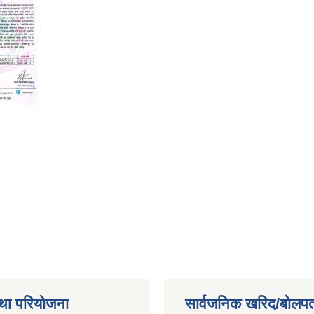
था परियोजना
सार्वजनिक खरिद/बोलपत