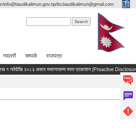
/info@baudikalimun.gov.np/ito.baudikalimun@gmail.com
Search form
Search
ग्यालरी
सम्पर्क
राजपत्र
गतेदेखि २०८३ असार मसान्तसम्म स्वत प्रकाशन (Proactive Disclosure) ।
ालिका, पशुपन्छी विकास शा |