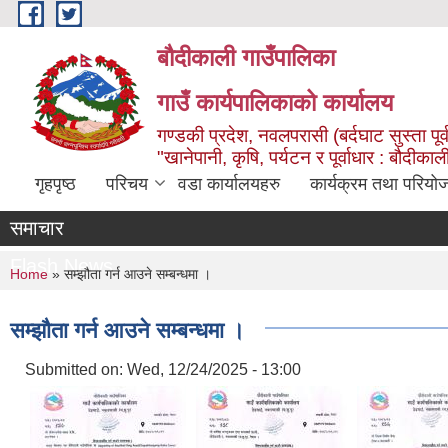
Skip to main content
बौदीकाली गाउँपालिका
गाउँ कार्यपालिकाको कार्यालय
गण्डकी प्रदेश, नवलपरासी (बर्दघाट सुस्ता पूर्
"खानेपानी, कृषि, पर्यटन र पूर्वाधार : बौदी
गृहपृष्ठ
परिचय
वडा कार्यालयहरु
कार्यक्रम तथा परियो
समाचार
Flash News
You are here
Home
» सम्झौता गर्न आउने सम्बन्धमा ।
सम्झौता गर्न आउने सम्बन्धमा ।
Submitted on:
Wed, 12/24/2025 - 13:00