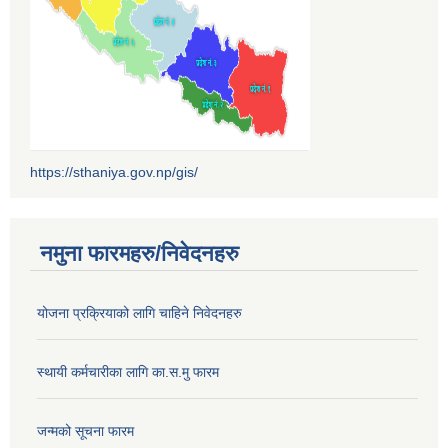
https://sthaniya.gov.np/gis/
नमुना फारमहरु/निवेदनहरु
योजना प्रक्रियाको लागि चाहिने निवेदनहरु
स्थायी कर्मचारीका लागि का.स.मु फारम
जन्मको सूचना फारम