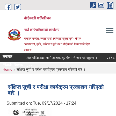
Skip to main content
बौदीकाली गाउँपालिका
गाउँ कार्यपालिकाको कार्यालय
गण्डकी प्रदेश, नवलपरासी (बर्दघाट सुस्ता पूर्व), नेपाल
"खानेपानी, कृषि, पर्यटन र पूर्वाधार : बौदीकाली विकासको दिगो
आधार"
समाचार
लेखापरिक्षणका लागि आशयपत्र पेश गर्ने सम्बन्धी सूचना ।
२०८३ वैशाख 
Flash News
२०८३ वैशाख १ गते |
You are here
Home
» संक्षिप्त सूची र परीक्षा कार्यक्रम प्रकाशन गरिएको बारे ।
संक्षिप्त सूची र परीक्षा कार्यक्रम प्रकाशन गरिएको
बारे ।
Submitted on:
Tue, 09/17/2024 - 17:24