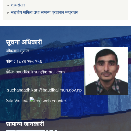
श्रमसंसार
सङ्घीय मामिला तथा सामान्य प्रशासन मन्त्रालय
सूचना अधिकारी
जीवलाल भुसाल
फोन : ९८४७२७०२५६
ईमेल:
baudikalimun@gmail.com
suchanaadhikari@baudikalimun.gov.np
Site Visited:
सामान्य जानकारी