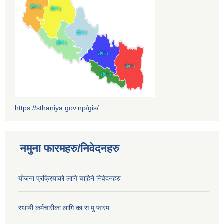
https://sthaniya.gov.np/gis/
नमुना फारमहरु/निवेदनहरु
योजना प्रक्रियाको लागि चाहिने निवेदनहरु
स्थायी कर्मचारीका लागि का.स.मु फारम