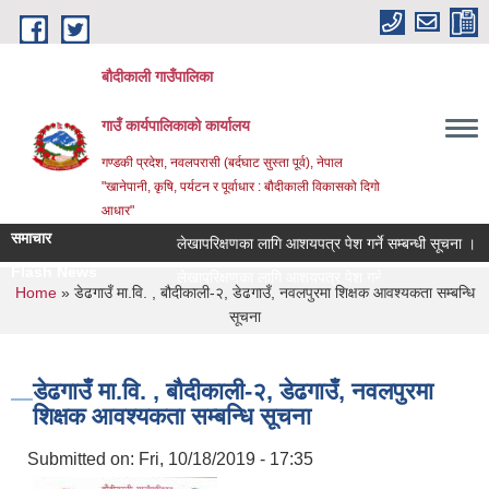
Skip to main content
बौदीकाली गाउँपालिका
गाउँ कार्यपालिकाको कार्यालय
गण्डकी प्रदेश, नवलपरासी (बर्दघाट सुस्ता पूर्व), नेपाल
"खानेपानी, कृषि, पर्यटन र पूर्वाधार : बौदीकाली विकासको दिगो
आधार"
समाचार
लेखापरिक्षणका लागि आशयपत्र पेश गर्ने सम्बन्धी सूचना ।
२
Flash News
२०८३ |
You are here
Home
» डेढगाउँ मा.वि. , बौदीकाली-२, डेढगाउँ, नवलपुरमा शिक्षक आवश्यकता सम्बन्धि
सूचना
डेढगाउँ मा.वि. , बौदीकाली-२, डेढगाउँ, नवलपुरमा
शिक्षक आवश्यकता सम्बन्धि सूचना
Submitted on:
Fri, 10/18/2019 - 17:35