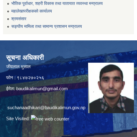
भौतिक पूर्वाधार, शहरी विकास तथा यातायात व्यवस्था मन्त्रालय
महालेखापरीक्षकको कार्यालय
श्रमसंसार
सङ्घीय मामिला तथा सामान्य प्रशासन मन्त्रालय
सूचना अधिकारी
जीवलाल भुसाल
फोन : ९८४७२७०२५६
ईमेल:
baudikalimun@gmail.com
suchanaadhikari@baudikalimun.gov.np
Site Visited: