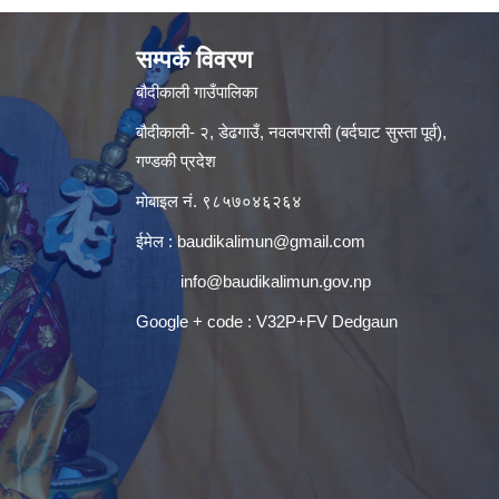
सम्पर्क विवरण
बौदीकाली गाउँपालिका
बौदीकाली- २, डेढगाउँ, नवलपरासी (बर्दघाट सुस्ता पूर्व),
गण्डकी प्रदेश
मोबाइल नं. ९८५७०४६२६४
ईमेल :
baudikalimun@gmail.com
info@baudikalimun.gov.np
Google + code : V32P+FV Dedgaun