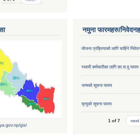
सा
नमुना फारमहरु/निवेदनह
योजना प्रक्रियाको लागि चाहिने निवेद
स्थायी कर्मचारीका लागि का.स.मु फारम
जन्मको सूचना फारम
मृत्युको सूचना फारम
1 of 7
next 
iya.gov.np/gis/