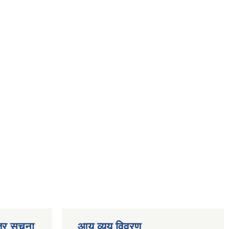
्र सूचना
आय व्यय विवरण