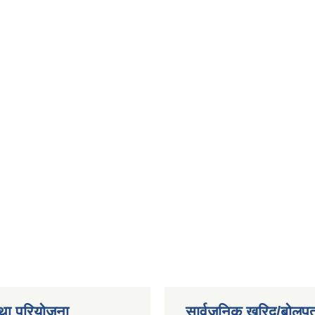
था परियोजना
सार्वजनिक खरिद/बोलपत